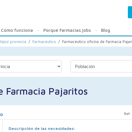
Cómo funciona
Porqué Farmacias.jobs
Blog
dajoz provincia
/
Farmacéutico
/
Farmacéutico oficina de Farmacia Pajar
e Farmacia Pajaritos
Ref:
jo
Descripción de las necesidades: