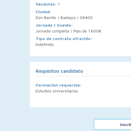
Vacantes:
1
Ciudad:
Don Benito | Badajoz | 06400
Jornada | Sueldo:
Jornada completa | Más de 1.600€
Tipo de contrato ofrecido:
Indefinido
Requisitos candidato
Formación requerida:
Estudios Universitarios
Inscr