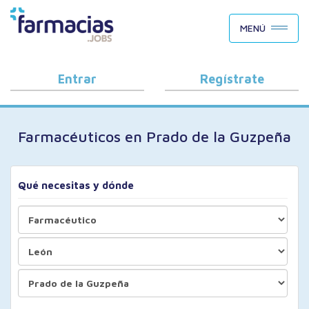
BUSCAR CANDIDATOS
MENÚ
OFERTAS DE EMPLEO
COMO FUNCIONA
Entrar
Regístrate
PORQUÉ FARMACIAS.JOBS
Farmacéuticos en Prado de la Guzpeña
BLOG
Qué necesitas y dónde