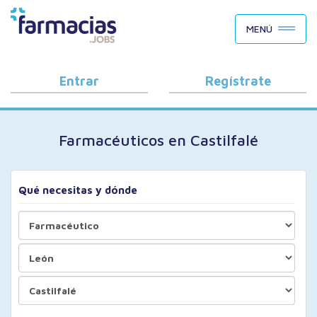
BUSCAR CANDIDATOS
MENÚ
OFERTAS DE EMPLEO
COMO FUNCIONA
Entrar
Regístrate
PORQUÉ FARMACIAS.JOBS
Farmacéuticos en Castilfalé
BLOG
Qué necesitas y dónde