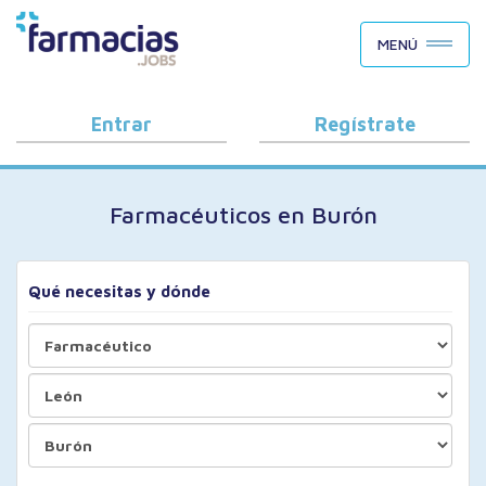
BUSCAR CANDIDATOS
MENÚ
OFERTAS DE EMPLEO
COMO FUNCIONA
Entrar
Regístrate
PORQUÉ FARMACIAS.JOBS
Farmacéuticos en Burón
BLOG
Qué necesitas y dónde