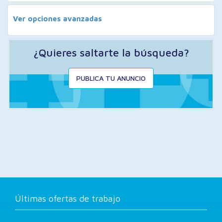
Ver opciones avanzadas
¿Quieres saltarte la búsqueda?
PUBLICA TU ANUNCIO
Últimas ofertas de trabajo