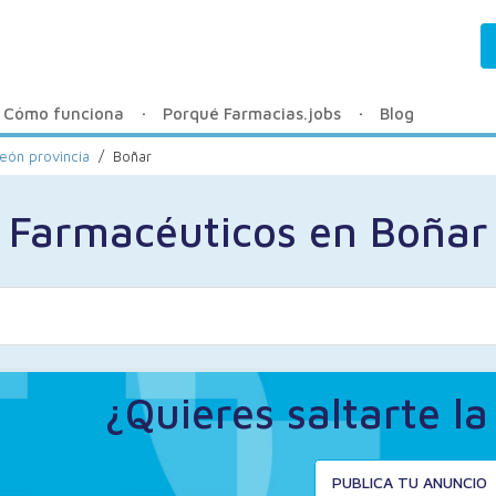
Cómo funciona
Porqué Farmacias.jobs
Blog
eón provincia
/
Boñar
Farmacéuticos en Boñar
¿Quieres saltarte l
PUBLICA TU ANUNCIO