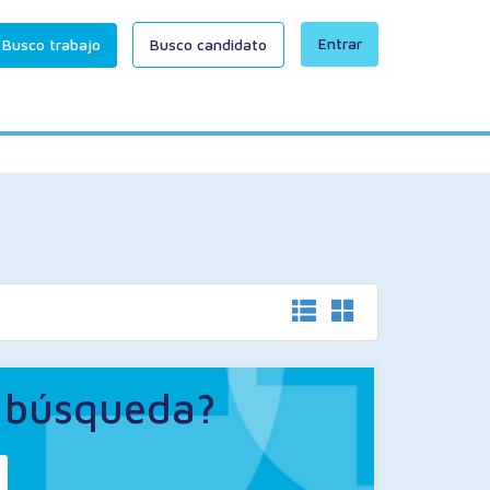
Entrar
Busco trabajo
Busco candidato
a búsqueda?