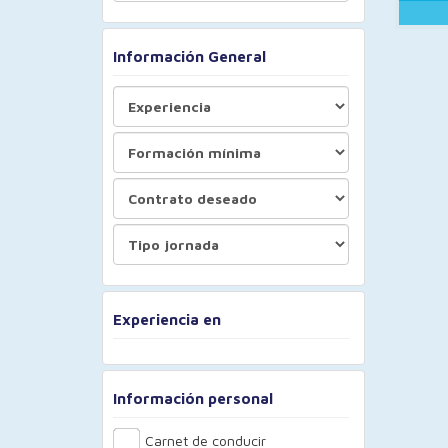
Información General
Experiencia en
Información personal
Carnet de conducir