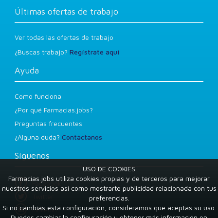
Últimas ofertas de trabajo
Ver todas las ofertas de trabajo
¿Buscas trabajo?
Regístrate aquí
Ayuda
Como funciona
¿Por qué Farmacias.jobs?
Preguntas frecuentes
¿Alguna duda?
Contáctanos
Síguenos
USO DE COOKIES
Farmacias.jobs utiliza cookies propias y de terceros para mejorar
Facebook
nuestros servicios así como mostrarte publicidad relacionada con tus
Twitter
preferencias.
Si no cambias esta configuración, consideramos que aceptas su uso.
LinkedIn
Puedes cambiar la configuración u obtener más información en