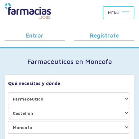
BUSCAR CANDIDATOS
MENÚ
OFERTAS DE EMPLEO
COMO FUNCIONA
Entrar
Regístrate
PORQUÉ FARMACIAS.JOBS
Farmacéuticos en Moncofa
BLOG
Qué necesitas y dónde