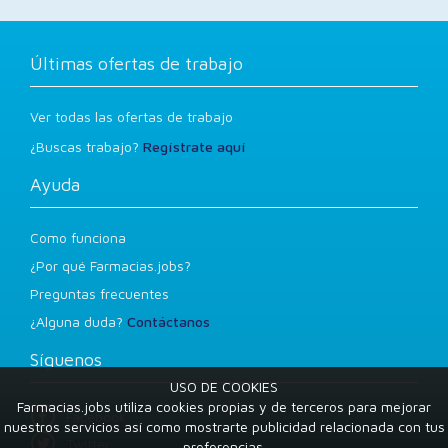
Últimas ofertas de trabajo
Ver todas las ofertas de trabajo
¿Buscas trabajo?
Regístrate aquí
Ayuda
Como funciona
¿Por qué Farmacias.jobs?
Preguntas frecuentes
¿Alguna duda?
Contáctanos
Síguenos
USO DE COOKIES
Farmacias.jobs utiliza cookies propias y de terceros para mejorar
Facebook
nuestros servicios así como mostrarte publicidad relacionada con tus
Twitter
preferencias.