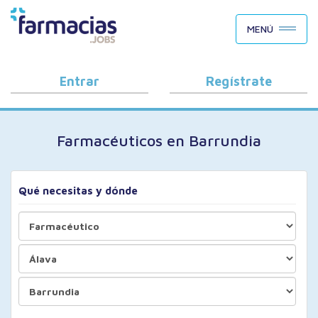
BUSCAR CANDIDATOS
MENÚ
OFERTAS DE EMPLEO
COMO FUNCIONA
Entrar
Regístrate
PORQUÉ FARMACIAS.JOBS
Farmacéuticos en Barrundia
BLOG
Qué necesitas y dónde