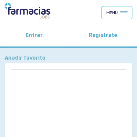
BUSCAR CANDIDATOS
MENÚ
OFERTAS DE EMPLEO
COMO FUNCIONA
Entrar
Regístrate
PORQUÉ FARMACIAS.JOBS
Añadir favorito
BLOG