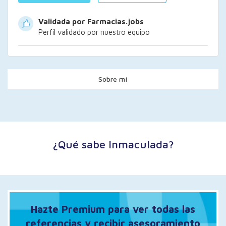
Validada por Farmacias.jobs
Perfil validado por nuestro equipo
Sobre mí
¿Qué sabe Inmaculada?
Hazte Premium para ver todas las
referencias y recibir asesoramiento