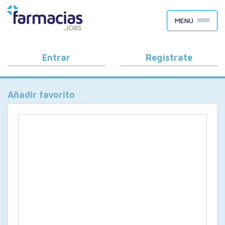
BUSCAR CANDIDATOS
MENÚ
OFERTAS DE EMPLEO
COMO FUNCIONA
Entrar
Regístrate
PORQUÉ FARMACIAS.JOBS
Añadir favorito
BLOG