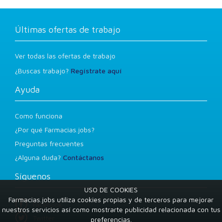
Últimas ofertas de trabajo
Ver todas las ofertas de trabajo
¿Buscas trabajo?
Regístrate aquí
Ayuda
Como funciona
¿Por qué Farmacias.jobs?
Preguntas frecuentes
¿Alguna duda?
Contáctanos
Síguenos
USO DE COOKIES
Farmacias.jobs utiliza cookies propias y de terceros para mejorar
Facebook
nuestros servicios así como mostrarte publicidad relacionada con tus
Twitter
preferencias.