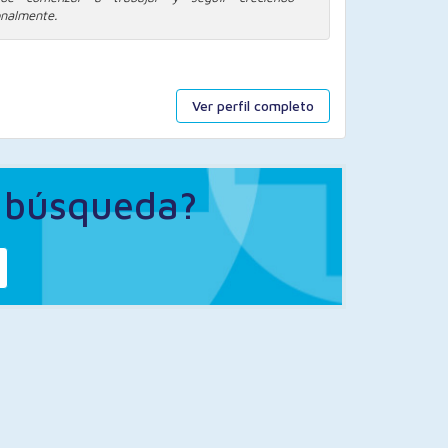
onalmente.
Ver perfil completo
a búsqueda?