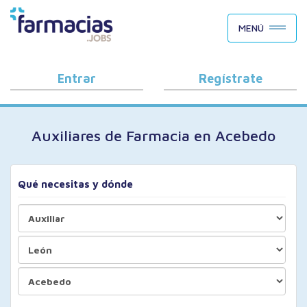
BUSCAR CANDIDATOS
MENÚ
OFERTAS DE EMPLEO
COMO FUNCIONA
Entrar
Regístrate
PORQUÉ FARMACIAS.JOBS
Auxiliares de Farmacia en Acebedo
BLOG
Qué necesitas y dónde