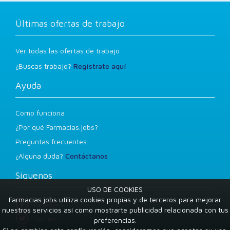
Últimas ofertas de trabajo
Ver todas las ofertas de trabajo
¿Buscas trabajo?
Regístrate aquí
Ayuda
Como funciona
¿Por qué Farmacias.jobs?
Preguntas frecuentes
¿Alguna duda?
Contáctanos
Síguenos
USO DE COOKIES
Farmacias.jobs utiliza cookies propias y de terceros para mejorar
Facebook
nuestros servicios así como mostrarte publicidad relacionada con tus
Twitter
preferencias.