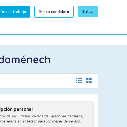
Entrar
Busco trabajo
Busco candidato
Endoménech
ipción personal
nte de los últimos cursos del grado en Farmacia,
xperiencia en el sector para los meses de verano.