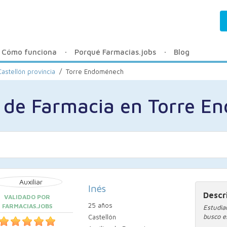
Cómo funciona
Porqué Farmacias.jobs
Blog
Castellón provincia
/
Torre Endoménech
s de Farmacia en Torre 
Inés
Descr
VALIDADO POR
25 años
FARMACIAS.JOBS
Estudia
busco e
Castellón