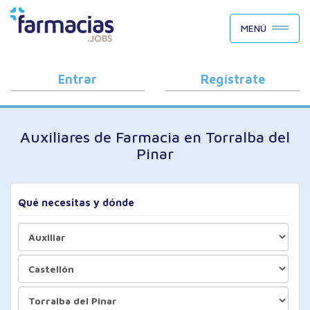
BUSCAR CANDIDATOS
MENÚ
OFERTAS DE EMPLEO
COMO FUNCIONA
Entrar
Regístrate
PORQUÉ FARMACIAS.JOBS
Auxiliares de Farmacia en Torralba del
BLOG
Pinar
Qué necesitas y dónde