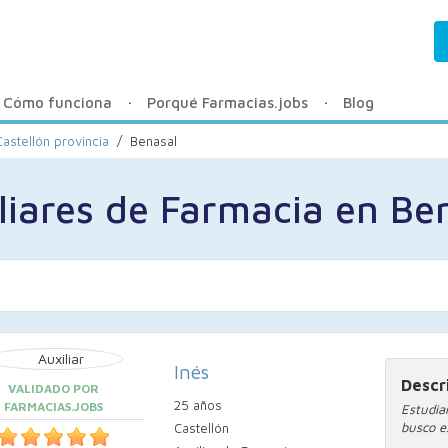
Cómo funciona
Porqué Farmacias.jobs
Blog
Castellón provincia
/
Benasal
liares de Farmacia en Be
Inés
Descr
VALIDADO POR
25 años
FARMACIAS.JOBS
Estudia
busco e
Castellón