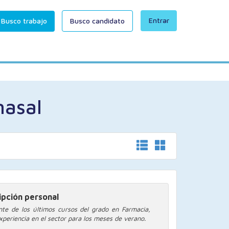
Entrar
Busco trabajo
Busco candidato
nasal
ipción personal
nte de los últimos cursos del grado en Farmacia,
xperiencia en el sector para los meses de verano.