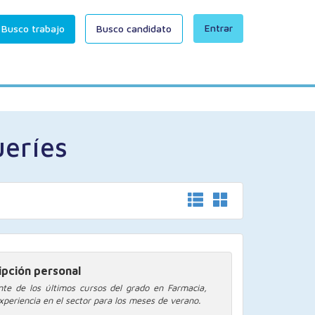
Entrar
Busco trabajo
Busco candidato
ueríes
ipción personal
nte de los últimos cursos del grado en Farmacia,
xperiencia en el sector para los meses de verano.