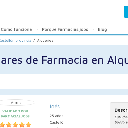
Cómo funciona
Porqué Farmacias.jobs
Blog
Castellón provincia
/
Alqueríes
iares de Farmacia en Alq
Inés
Descr
VALIDADO POR
25 años
FARMACIAS.JOBS
Estudia
busco e
Castellón