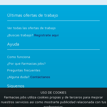
Últimas ofertas de trabajo
Ver todas las ofertas de trabajo
¿Buscas trabajo?
Regístrate aquí
Ayuda
Como funciona
¿Por qué Farmacias.jobs?
Preguntas frecuentes
¿Alguna duda?
Contáctanos
Síguenos
USO DE COOKIES
Farmacias.jobs utiliza cookies propias y de terceros para mejorar
Facebook
nuestros servicios así como mostrarte publicidad relacionada con tus
Twitter
preferencias.