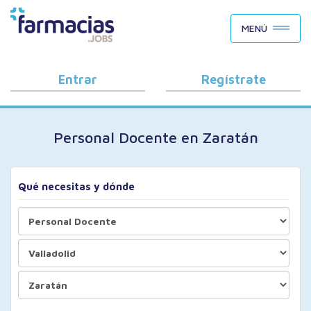
BUSCAR CANDIDATOS
MENÚ
OFERTAS DE EMPLEO
COMO FUNCIONA
Entrar
Regístrate
PORQUÉ FARMACIAS.JOBS
Personal Docente en Zaratán
BLOG
Qué necesitas y dónde