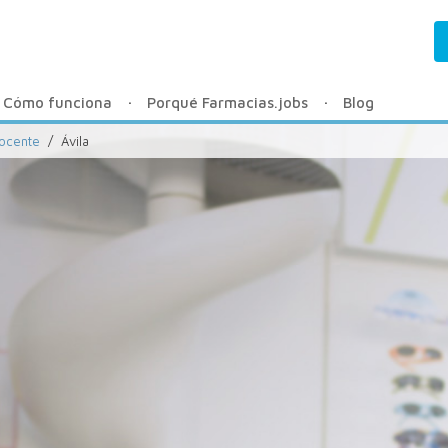
Cómo funciona
Porqué Farmacias.jobs
Blog
docente
/
Ávila