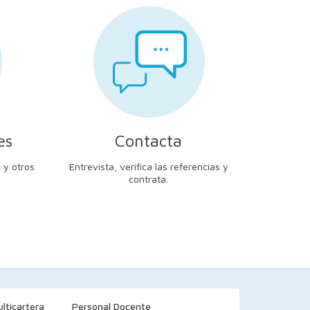
es
Contacta
 y otros
Entrevista, verifica las referencias y
contrata.
lticartera
Personal Docente