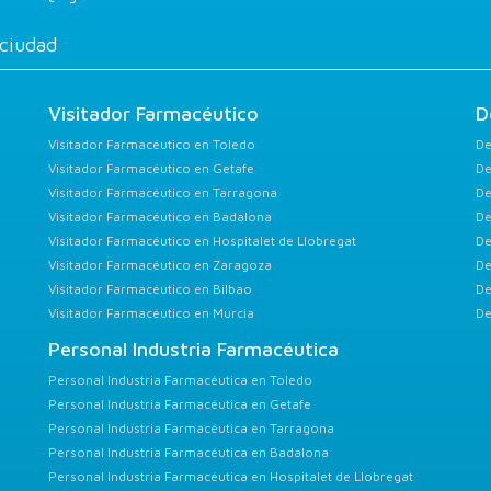
 ciudad
Visitador Farmacéutico
D
Visitador Farmacéutico en Toledo
De
Visitador Farmacéutico en Getafe
De
Visitador Farmacéutico en Tarragona
De
Visitador Farmacéutico en Badalona
De
Visitador Farmacéutico en Hospitalet de Llobregat
De
Visitador Farmacéutico en Zaragoza
De
Visitador Farmacéutico en Bilbao
De
Visitador Farmacéutico en Murcia
De
Personal Industria Farmacéutica
Personal Industria Farmacéutica en Toledo
Personal Industria Farmacéutica en Getafe
Personal Industria Farmacéutica en Tarragona
Personal Industria Farmacéutica en Badalona
Personal Industria Farmacéutica en Hospitalet de Llobregat