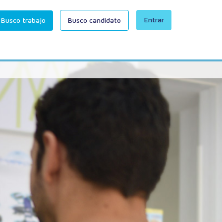
Entrar
Busco trabajo
Busco candidato