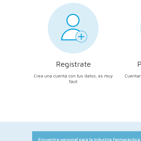
Regístrate
P
Crea una cuenta con tus datos, es muy
Cuéntan
fácil.
Encuentra personal para la Industria Farmacéutica