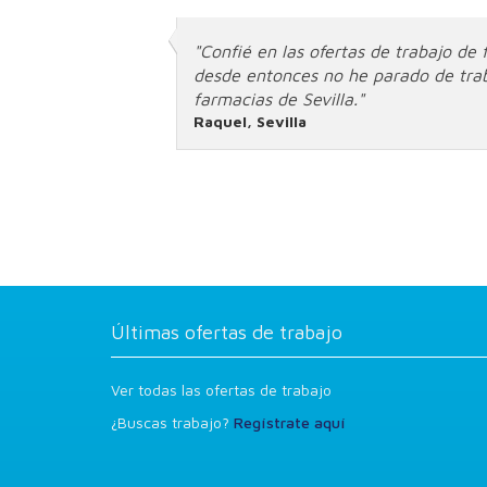
"Confié en las ofertas de trabajo de 
desde entonces no he parado de trab
farmacias de Sevilla."
Raquel, Sevilla
Últimas ofertas de trabajo
Ver todas las ofertas de trabajo
¿Buscas trabajo?
Regístrate aquí