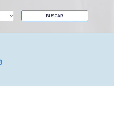
BUSCAR
a