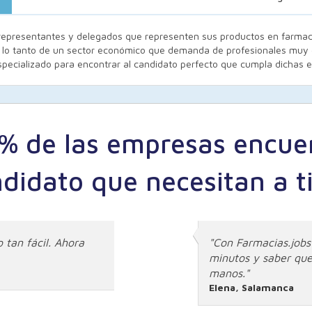
representantes y delegados que representen sus productos en farmacia
r lo tanto de un sector económico que demanda de profesionales muy 
specializado para encontrar al candidato perfecto que cumpla dichas e
8% de las empresas encue
ndidato que necesitan a 
 tan fácil. Ahora
"Con Farmacias.jobs
minutos y saber que
manos."
Elena, Salamanca