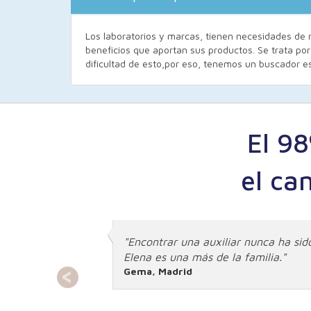
Los laboratorios y marcas, tienen necesidades de 
beneficios que aportan sus productos. Se trata po
dificultad de esto,por eso, tenemos un buscador e
El 9
el ca
.
"Encontrar una auxiliar nunca ha sido
Elena es una más de la familia."
Gema, Madrid