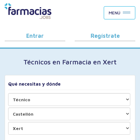
BUSCAR CANDIDATOS
MENÚ
OFERTAS DE EMPLEO
COMO FUNCIONA
Entrar
Regístrate
PORQUÉ FARMACIAS.JOBS
Técnicos en Farmacia en Xert
BLOG
Qué necesitas y dónde