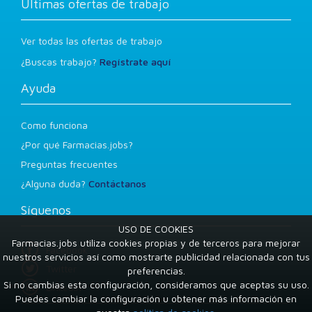
Últimas ofertas de trabajo
Ver todas las ofertas de trabajo
¿Buscas trabajo?
Regístrate aquí
Ayuda
Como funciona
¿Por qué Farmacias.jobs?
Preguntas frecuentes
¿Alguna duda?
Contáctanos
Síguenos
USO DE COOKIES
Farmacias.jobs utiliza cookies propias y de terceros para mejorar
Facebook
nuestros servicios así como mostrarte publicidad relacionada con tus
Twitter
preferencias.
Si no cambias esta configuración, consideramos que aceptas su uso.
LinkedIn
Puedes cambiar la configuración u obtener más información en