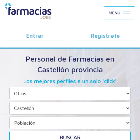
BUSCAR CANDIDATOS
MENÚ
OFERTAS DE EMPLEO
COMO FUNCIONA
Entrar
Regístrate
PORQUÉ FARMACIAS.JOBS
Personal de Farmacias en
BLOG
Castellón provincia
Los mejores perfiles a un solo 'click'
BUSCAR