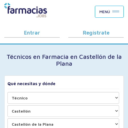
BUSCAR CANDIDATOS
MENÚ
OFERTAS DE EMPLEO
COMO FUNCIONA
Entrar
Regístrate
PORQUÉ FARMACIAS.JOBS
Técnicos en Farmacia en Castellón de la
BLOG
Plana
Qué necesitas y dónde