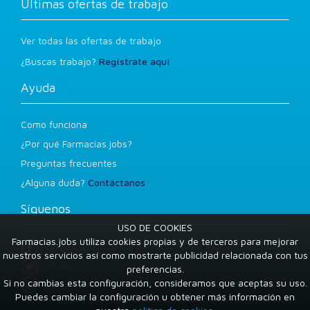
Últimas ofertas de trabajo
Ver todas las ofertas de trabajo
¿Buscas trabajo?
Regístrate aquí
Ayuda
Como funciona
¿Por qué Farmacias.jobs?
Preguntas frecuentes
¿Alguna duda?
Contáctanos
Síguenos
USO DE COOKIES
Farmacias.jobs utiliza cookies propias y de terceros para mejorar
Facebook
nuestros servicios así como mostrarte publicidad relacionada con tus
Twitter
preferencias.
Si no cambias esta configuración, consideramos que aceptas su uso.
LinkedIn
Puedes cambiar la configuración u obtener más información en