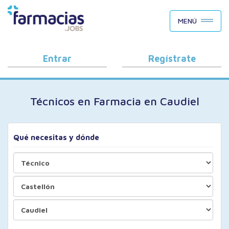
BUSCAR CANDIDATOS
MENÚ
OFERTAS DE EMPLEO
COMO FUNCIONA
Entrar
Regístrate
PORQUÉ FARMACIAS.JOBS
Técnicos en Farmacia en Caudiel
BLOG
Qué necesitas y dónde