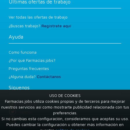
Últimas ofertas de trabajo
Ver todas las ofertas de trabajo
¿Buscas trabajo?
Regístrate aquí
Ayuda
Como funciona
¿Por qué Farmacias.jobs?
Preguntas frecuentes
¿Alguna duda?
Contáctanos
Síguenos
USO DE COOKIES
Farmacias.jobs utiliza cookies propias y de terceros para mejorar
Facebook
nuestros servicios así como mostrarte publicidad relacionada con tus
Twitter
preferencias.
Si no cambias esta configuración, consideramos que aceptas su uso.
LinkedIn
Puedes cambiar la configuración u obtener más información en