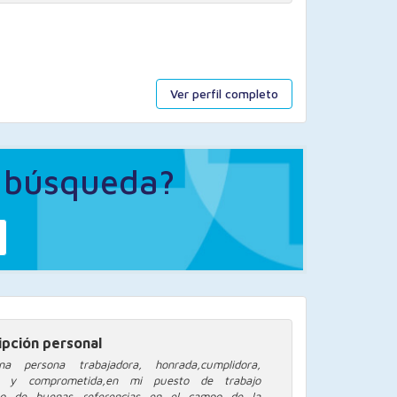
Ver perfil completo
a búsqueda?
ipción personal
a persona trabajadora, honrada,cumplidora,
l y comprometida,en mi puesto de trabajo
go de buenas referencias en el campo de la