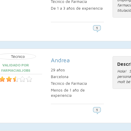
Técnico de Farmacia
farmac
De 1 a 3 años de experiencia
titulaci
Andrea
Descr
VALIDADO POR
29 años
FARMACIAS.JOBS
Hola! 
persona
Barcelona
molt bé
Técnico de Farmacia
Menos de 1 año de
experiencia