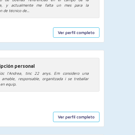
ia, y actualmente me falta un mes para la
ón de técnico de...
Ver perfil completo
ipción personal
Sòc l’Andrea, tinc 22 anys. Em considero una
 amable, responsable, organitzada i se treballar
 en equip.
Ver perfil completo