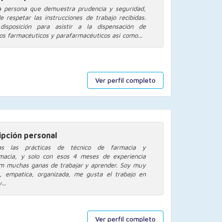
 persona que demuestra prudencia y seguridad,
e respetar las instrucciones de trabajo recibidas.
disposición para asistir a la dispensación de
os farmacéuticos y parafarmacéuticos así como...
Ver perfil completo
ipción personal
as las prácticas de técnico de farmacia y
macia, y solo con esos 4 meses de experiencia
m muchas ganas de trabajar y aprender. Soy muy
e, empatica, organizada, me gusta el trabajo en
...
Ver perfil completo