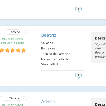
Beatriz
Descr
VALIDADO POR
50 años
FARMACIAS.JOBS
Soy una
capaz d
Barcelona
Buena 
Técnico de Farmacia
product
Menos de 1 año de
experiencia
Arlenni
Descr
VALIDADO POR