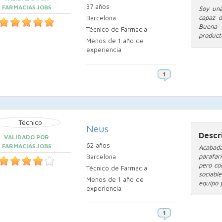
37 años
FARMACIAS.JOBS
Soy una
capaz d
Barcelona
Buena 
Técnico de Farmacia
product
Menos de 1 año de
experiencia
Neus
Descr
VALIDADO POR
62 años
FARMACIAS.JOBS
Acabad
parafar
Barcelona
pero co
Técnico de Farmacia
sociabl
Menos de 1 año de
equipo y
experiencia