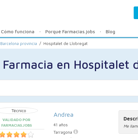
Cómo funciona
Porqué Farmacias.jobs
Blog
 Barcelona provincia
/
Hospitalet de Llobregat
 Farmacia en Hospitalet 
Andrea
Descr
VALIDADO POR
41 años
FARMACIAS.JOBS
Me llam
Tarragona