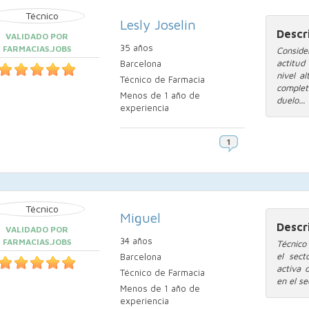
Lesly Joselin
Descr
VALIDADO POR
35 años
FARMACIAS.JOBS
Conside
actitud
Barcelona
nivel a
Técnico de Farmacia
complet
Menos de 1 año de
duelo...
experiencia
Miguel
Descr
VALIDADO POR
34 años
FARMACIAS.JOBS
Técnico
el sect
Barcelona
activa 
Técnico de Farmacia
en el se
Menos de 1 año de
experiencia