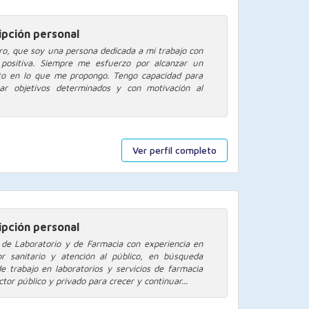
ipción personal
ro, que soy una persona dedicada a mi trabajo con
 positiva. Siempre me esfuerzo por alcanzar un
lto en lo que me propongo. Tengo capacidad para
ar objetivos determinados y con motivación al
Ver perfil completo
ipción personal
 de Laboratorio y de Farmacia con experiencia en
or sanitario y atención al público, en búsqueda
de trabajo en laboratorios y servicios de farmacia
ctor público y privado para crecer y continuar...