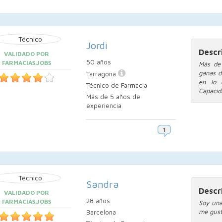
Jordi
Descr
VALIDADO POR
50 años
FARMACIAS.JOBS
Más de 
ganas d
Tarragona
en lo 
Técnico de Farmacia
Capacid
Más de 5 años de
experiencia
Sandra
Descr
VALIDADO POR
28 años
FARMACIAS.JOBS
Soy una
me gust
Barcelona