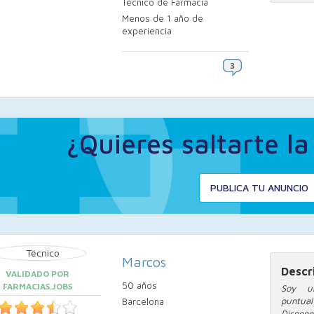
Técnico de Farmacia
Menos de 1 año de
experiencia
¿Quieres saltarte l
PUBLICA TU ANUNCIO
Marcos
Descr
VALIDADO POR
50 años
FARMACIAS.JOBS
Soy un
puntua
Barcelona
Dispon