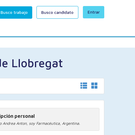
Entrar
Busco trabajo
Busco candidato
de Llobregat
ipción personal
o Andrea Anton, soy Farmacéutica, Argentina.