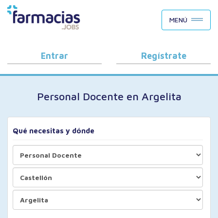
BUSCAR CANDIDATOS
MENÚ
OFERTAS DE EMPLEO
COMO FUNCIONA
Entrar
Regístrate
PORQUÉ FARMACIAS.JOBS
Personal Docente en Argelita
BLOG
Qué necesitas y dónde