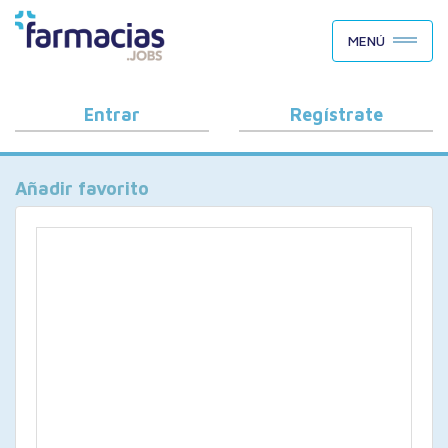
BUSCAR CANDIDATOS
MENÚ
OFERTAS DE EMPLEO
COMO FUNCIONA
Entrar
Regístrate
PORQUÉ FARMACIAS.JOBS
Añadir favorito
BLOG