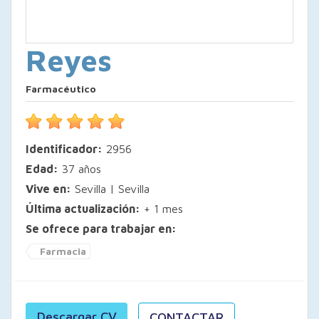
Reyes
Farmacéutico
Identificador:
2956
Edad:
37 años
Vive en:
Sevilla | Sevilla
Última actualización:
+ 1 mes
Se ofrece para trabajar en:
Farmacia
Descargar CV
CONTACTAR