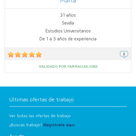
María
31 años
Sevilla
Estudios Universitarios
De 1 a 3 años de experiencia
VALIDADO POR FARMACIAS.JOBS
Últimas ofertas de trabajo
Ver todas las ofertas de trabajo
¿Buscas trabajo?
Regístrate aquí