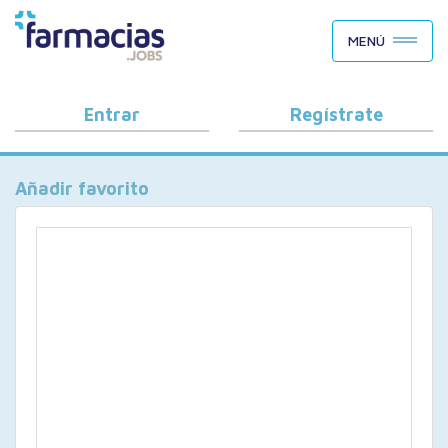
BUSCAR CANDIDATOS
MENÚ
OFERTAS DE EMPLEO
COMO FUNCIONA
Entrar
Regístrate
PORQUÉ FARMACIAS.JOBS
Añadir favorito
BLOG