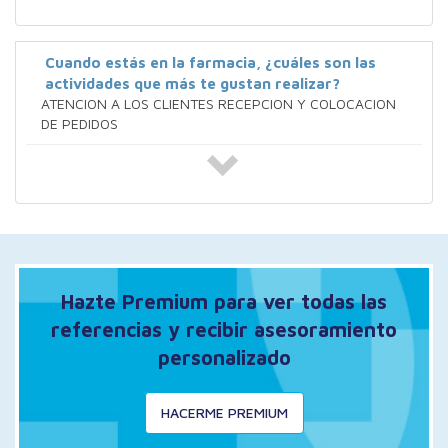
Cuando estás en la farmacia, ¿cuáles son las
actividades que más te gustan realizar?
ATENCION A LOS CLIENTES RECEPCION Y COLOCACION
DE PEDIDOS
Hazte Premium para ver todas las
referencias y recibir asesoramiento
personalizado
HACERME PREMIUM