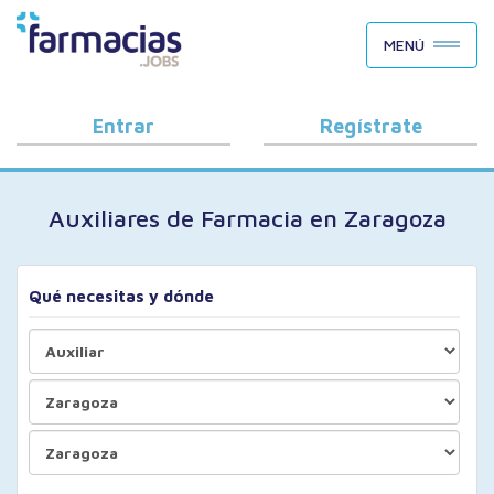
BUSCAR CANDIDATOS
MENÚ
OFERTAS DE EMPLEO
COMO FUNCIONA
Entrar
Regístrate
PORQUÉ FARMACIAS.JOBS
Auxiliares de Farmacia en Zaragoza
BLOG
Qué necesitas y dónde