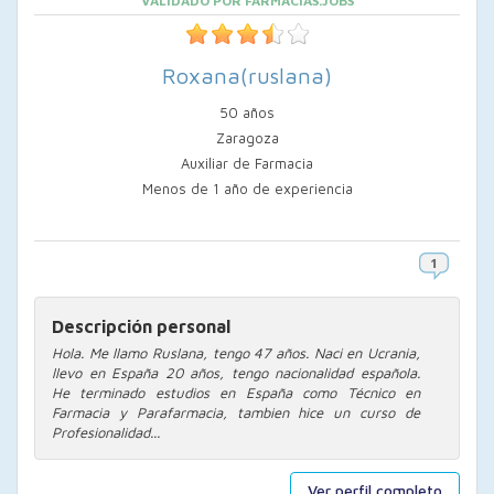
VALIDADO POR FARMACIAS.JOBS
Roxana(ruslana)
50 años
Zaragoza
Auxiliar de Farmacia
Menos de 1 año de experiencia
Descripción personal
Hola. Me llamo Ruslana, tengo 47 años. Naci en Ucrania,
llevo en España 20 años, tengo nacionalidad española.
He terminado estudios en España como Técnico en
Farmacia y Parafarmacia, tambien hice un curso de
Profesionalidad...
Ver perfil completo