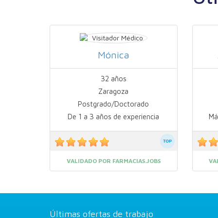
Mónica
32 años
Zaragoza
Postgrado/Doctorado
De 1 a 3 años de experiencia
Má
VALIDADO POR FARMACIAS.JOBS
VA
Últimas ofertas de trabajo