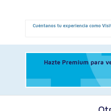
Cuéntanos tu experiencia como Visi
Hazte Premium para ver
Ot