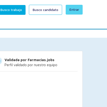
Entrar
Busco trabajo
Busco candidato
Validada por Farmacias.jobs
Perfil validado por nuestro equipo