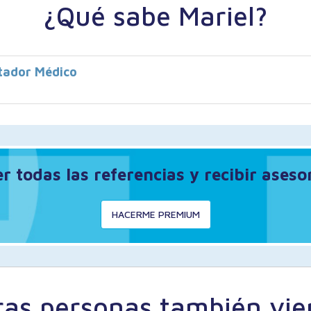
¿Qué sabe Mariel?
tador Médico
 todas las referencias y recibir ases
HACERME PREMIUM
ras personas también vie