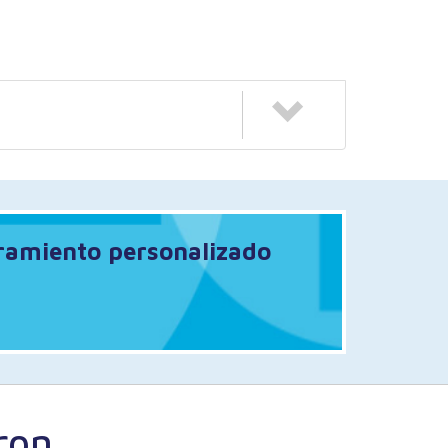
oramiento personalizado
ron