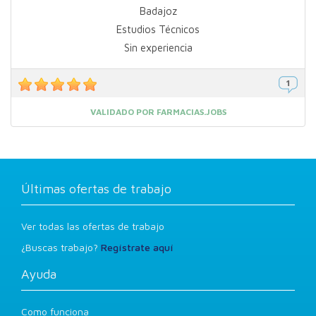
Badajoz
Estudios Técnicos
Sin experiencia
VALIDADO POR FARMACIAS.JOBS
Últimas ofertas de trabajo
Ver todas las ofertas de trabajo
¿Buscas trabajo?
Regístrate aquí
Ayuda
Como funciona