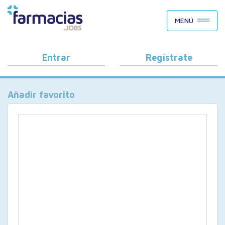
BUSCAR CANDIDATOS
MENÚ
OFERTAS DE EMPLEO
COMO FUNCIONA
Entrar
Regístrate
PORQUÉ FARMACIAS.JOBS
Añadir favorito
BLOG