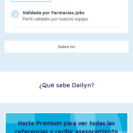
Validada por Farmacias.jobs
Perfil validado por nuestro equipo
Sobre mí
¿Qué sabe Dailyn?
Hazte Premium para ver todas las
referencias y recibir asesoramiento