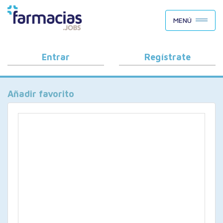
BUSCAR CANDIDATOS
MENÚ
OFERTAS DE EMPLEO
COMO FUNCIONA
Entrar
Regístrate
PORQUÉ FARMACIAS.JOBS
Añadir favorito
BLOG