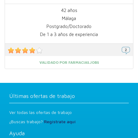
42 años
Málaga
Postgrado/Doctorado
De 1 a 3 años de experiencia
VALIDADO POR FARMACIAS.JOBS
Últimas ofertas de trabajo
Ver todas las ofertas de trabajo
¿Buscas trabajo?
Regístrate aquí
Ayuda