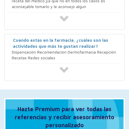
receta del medico,ya que no en todos los casos es
aconsejable tomarlo y le aconsejo algun
Cuando estás en la farmacia, ¿cuáles son las
actividades que más te gustan realizar?
Dispensación Recomendación Dermofarmacia Recepciòn
Recetas Redes sociales
Hazte Premium para ver todas las
referencias y recibir asesoramiento
personalizado