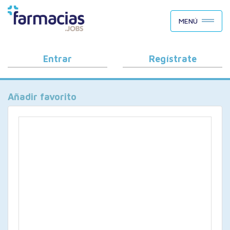
BUSCAR CANDIDATOS
MENÚ
OFERTAS DE EMPLEO
COMO FUNCIONA
Entrar
Regístrate
PORQUÉ FARMACIAS.JOBS
Añadir favorito
BLOG