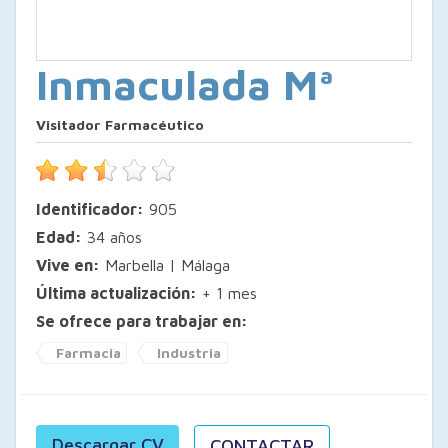
Inmaculada Mª
Visitador Farmacéutico
Identificador:
905
Edad:
34 años
Vive en:
Marbella | Málaga
Última actualización:
+ 1 mes
Se ofrece para trabajar en:
Farmacia
Industria
Descargar CV
CONTACTAR