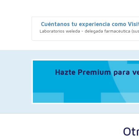
Cuéntanos tu experiencia como Vis
Laboratorios weleda - delegada farmacéutica (sus
Hazte Premium para ver
Ot