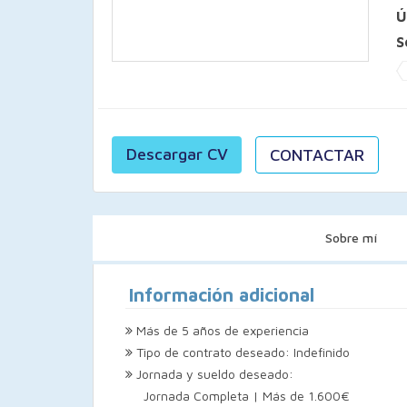
Ú
S
Descargar CV
CONTACTAR
Sobre mí
Información adicional
Más de 5 años de experiencia
Tipo de contrato deseado: Indefinido
Jornada y sueldo deseado:
Jornada Completa | Más de 1.600€