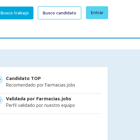
Entrar
Busco trabajo
Busco candidato
Candidato TOP
Recomendado por Farmacias.jobs
Validada por Farmacias.jobs
Perfil validado por nuestro equipo