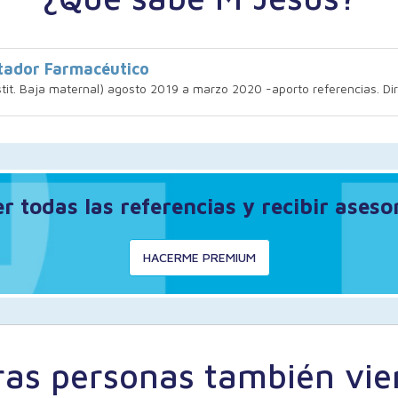
itador Farmacéutico
tit. Baja maternal) agosto 2019 a marzo 2020 -aporto referencias. Di
 todas las referencias y recibir ases
HACERME PREMIUM
ras personas también vie