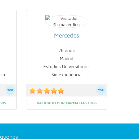
Mercedes
26 años
Madrid
Estudios Universitarios
cia
Sin experiencia
OBS
VALIDADO POR FARMACIAS.JOBS
íguenos