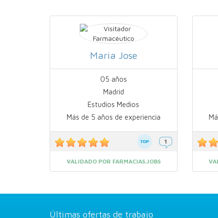
Maria Jose
05 años
Madrid
Estudios Medios
Más de 5 años de experiencia
Má
VALIDADO POR FARMACIAS.JOBS
VA
Últimas ofertas de trabajo