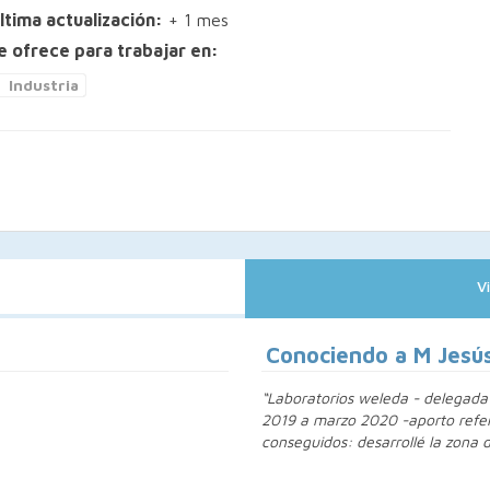
ltima actualización:
+ 1 mes
e ofrece para trabajar en:
Industria
V
Conociendo a M Jesú
“Laboratorios weleda - delegada 
2019 a marzo 2020 -aporto refere
conseguidos: desarrollé la zona