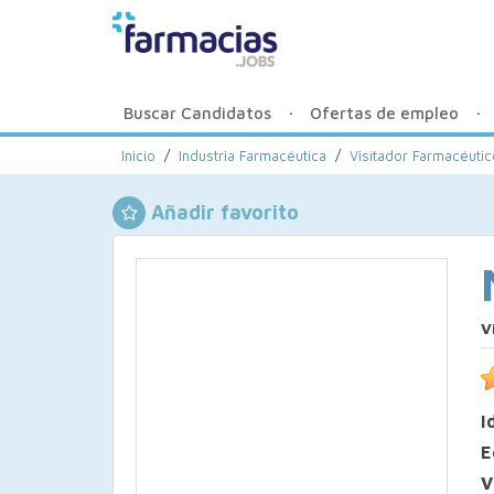
Buscar Candidatos
Ofertas de empleo
Inicio
/
Industria Farmacéutica
/
Visitador Farmacéutic
Añadir favorito
V
I
E
V