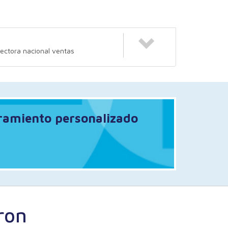
rectora nacional ventas
oramiento personalizado
ron