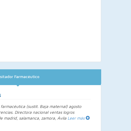
isitador Farmacéutico
s
farmacéutica (sustit. Baja maternal) agosto
ncias. Directora nacional ventas logros
 de madrid, salamanca, zamora, Ávila
Leer más