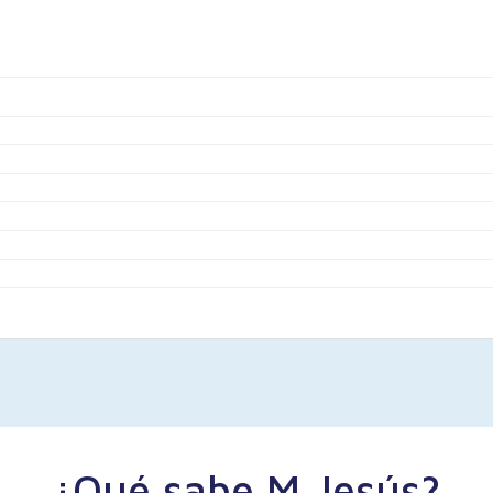
¿Qué sabe M Jesús?