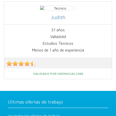
Judith
31 años
Valladolid
Estudios Técnicos
Menos de 1 año de experiencia
VALIDADO POR FARMACIAS.JOBS
Últimas ofertas de trabajo
Ver todas las ofertas de trabajo