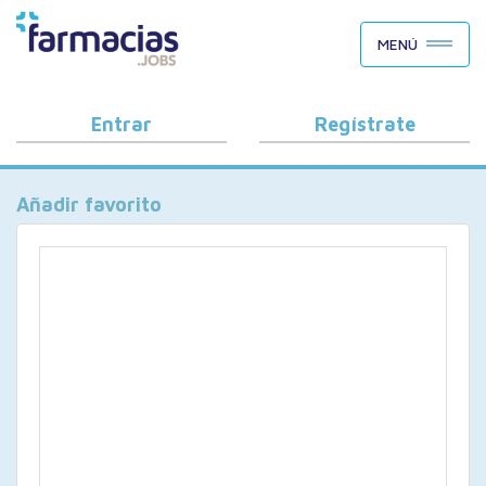
BUSCAR CANDIDATOS
MENÚ
OFERTAS DE EMPLEO
COMO FUNCIONA
Entrar
Regístrate
PORQUÉ FARMACIAS.JOBS
Añadir favorito
BLOG