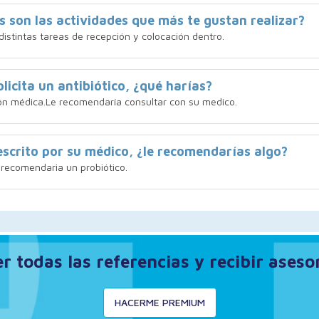
s son las actividades que más te gustan realizar?
distintas tareas de recepción y colocación dentro.
licita un antibiótico, ¿qué harías?
ión médica.Le recomendaría consultar con su medico.
rescrito por su médico, ¿le recomendarías algo?
 recomendaria un probiótico.
 todas las referencias y recibir ases
HACERME PREMIUM