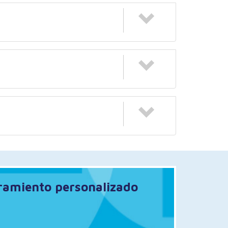
oramiento personalizado