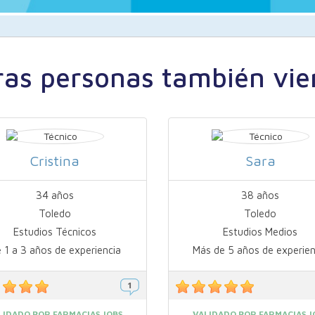
ras personas también vie
Cristina
Sara
34 años
38 años
Toledo
Toledo
Estudios Técnicos
Estudios Medios
 1 a 3 años de experiencia
Más de 5 años de experien
LIDADO POR FARMACIAS.JOBS
VALIDADO POR FARMACIAS.J