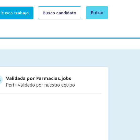
Entrar
Busco trabajo
Busco candidato
Validada por Farmacias.jobs
Perfil validado por nuestro equipo