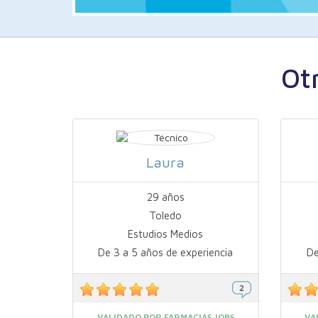
Ot
Laura
29 años
Toledo
Estudios Medios
De 3 a 5 años de experiencia
De
VALIDADO POR FARMACIAS.JOBS
VA