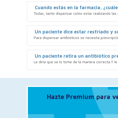
Cuando estás en la farmacia, ¿cuále
Todas, tanto dispensar como estar realizando las 
Un paciente dice estar resfriado y so
Para dispensar antibióticos se necesita prescripc
Un paciente retira un antibiótico p
Le diría que se lo tome de la manera correcta.Y le
Hazte Premium para ver