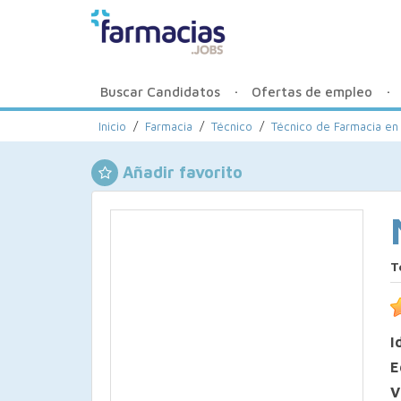
Buscar Candidatos
Ofertas de empleo
Inicio
/
Farmacia
/
Técnico
/
Técnico de Farmacia en
Añadir favorito
T
I
E
V