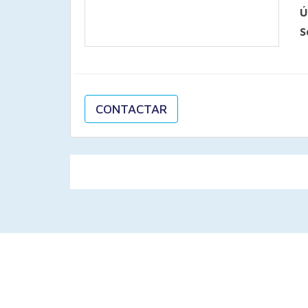
Ú
S
CONTACTAR