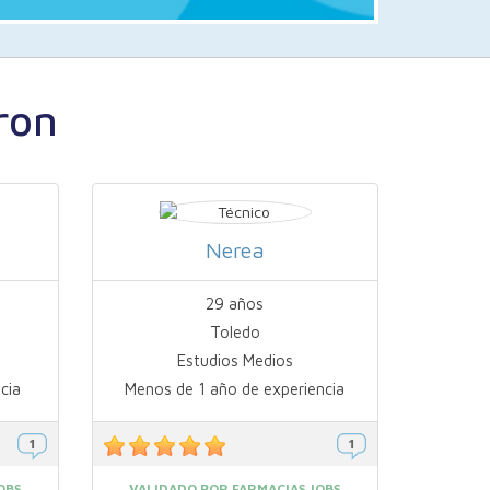
ron
Nerea
29 años
Toledo
Estudios Medios
cia
Menos de 1 año de experiencia
OBS
VALIDADO POR FARMACIAS.JOBS