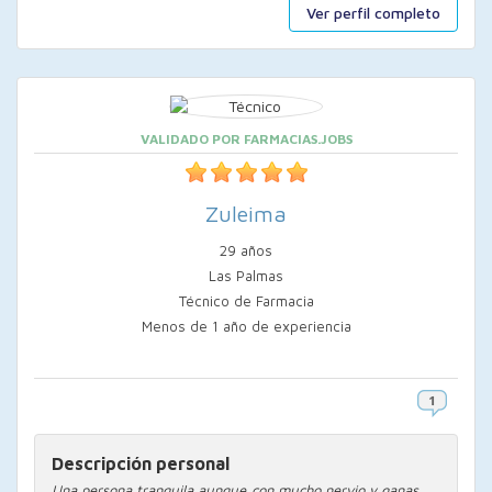
Ver perfil completo
VALIDADO POR FARMACIAS.JOBS
Zuleima
29 años
Las Palmas
Técnico de Farmacia
Menos de 1 año de experiencia
Descripción personal
Una persona tranquila aunque con mucho nervio y ganas