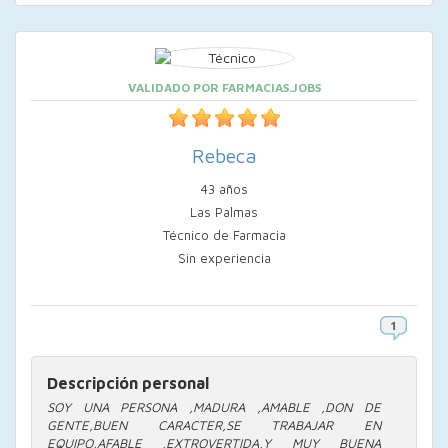
VALIDADO POR FARMACIAS.JOBS
Rebeca
43 años
Las Palmas
Técnico de Farmacia
Sin experiencia
Descripción personal
SOY UNA PERSONA ,MADURA ,AMABLE ,DON DE
GENTE,BUEN CARACTER,SE TRABAJAR EN
EQUIPO,AFABLE ,EXTROVERTIDA,Y MUY BUENA