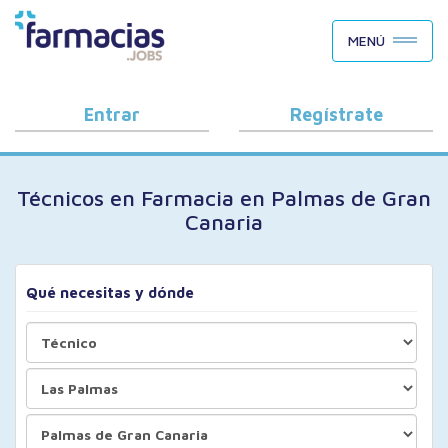
BUSCAR CANDIDATOS
MENÚ
OFERTAS DE EMPLEO
COMO FUNCIONA
Entrar
Regístrate
PORQUÉ FARMACIAS.JOBS
Técnicos en Farmacia en Palmas de Gran
BLOG
Canaria
Qué necesitas y dónde