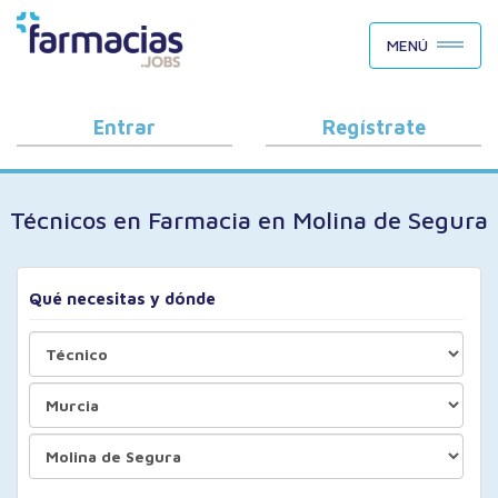
BUSCAR CANDIDATOS
MENÚ
OFERTAS DE EMPLEO
COMO FUNCIONA
Entrar
Regístrate
PORQUÉ FARMACIAS.JOBS
Técnicos en Farmacia en Molina de Segura
BLOG
Qué necesitas y dónde