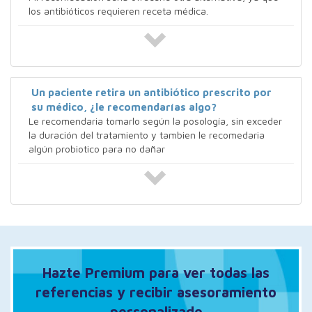
los antibióticos requieren receta médica.
Un paciente retira un antibiótico prescrito por
su médico, ¿le recomendarías algo?
Le recomendaria tomarlo según la posología, sin exceder
la duración del tratamiento y tambien le recomedaria
algún probiotico para no dañar
Hazte Premium para ver todas las
referencias y recibir asesoramiento
personalizado