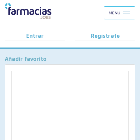
BUSCAR CANDIDATOS
MENÚ
OFERTAS DE EMPLEO
COMO FUNCIONA
Entrar
Regístrate
PORQUÉ FARMACIAS.JOBS
Añadir favorito
BLOG