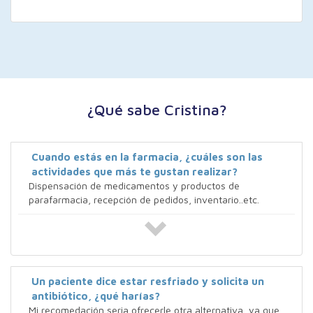
¿Qué sabe Cristina?
Cuando estás en la farmacia, ¿cuáles son las
actividades que más te gustan realizar?
Dispensación de medicamentos y productos de
parafarmacia, recepción de pedidos, inventario..etc.
Un paciente dice estar resfriado y solicita un
antibiótico, ¿qué harías?
Mi recomedación seria ofrecerle otra alternativa, ya que