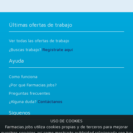
Últimas ofertas de trabajo
Ver todas las ofertas de trabajo
¿Buscas trabajo?
Regístrate aquí
Ayuda
Como funciona
¿Por qué Farmacias.jobs?
Preguntas frecuentes
¿Alguna duda?
Contáctanos
Síguenos
USO DE COOKIES
Farmacias.jobs utiliza cookies propias y de terceros para mejorar
Facebook
nuestros servicios así como mostrarte publicidad relacionada con tus