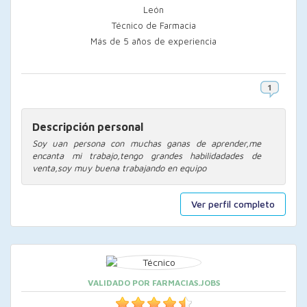
León
Técnico de Farmacia
Más de 5 años de experiencia
Descripción personal
Soy uan persona con muchas ganas de aprender,me
encanta mi trabajo,tengo grandes habilidadades de
venta,soy muy buena trabajando en equipo
Ver perfil completo
VALIDADO POR FARMACIAS.JOBS