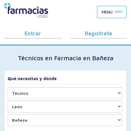
BUSCAR CANDIDATOS
MENÚ
OFERTAS DE EMPLEO
COMO FUNCIONA
Entrar
Regístrate
PORQUÉ FARMACIAS.JOBS
Técnicos en Farmacia en Bañeza
BLOG
Qué necesitas y dónde