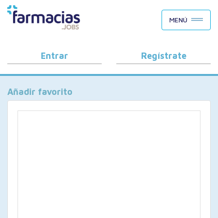
BUSCAR CANDIDATOS
MENÚ
OFERTAS DE EMPLEO
COMO FUNCIONA
Entrar
Regístrate
PORQUÉ FARMACIAS.JOBS
Añadir favorito
BLOG