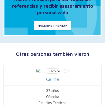
referencias y recibir asesoramiento
personalizado
HACERME PREMIUM
Otras personas también vieron
Celine
37 años
Córdoba
Estudios Técnicos