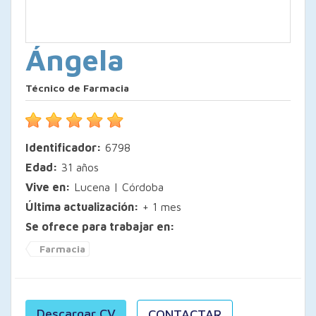
Ángela
Técnico de Farmacia
Identificador:
6798
Edad:
31 años
Vive en:
Lucena | Córdoba
Última actualización:
+ 1 mes
Se ofrece para trabajar en:
Farmacia
Descargar CV
CONTACTAR