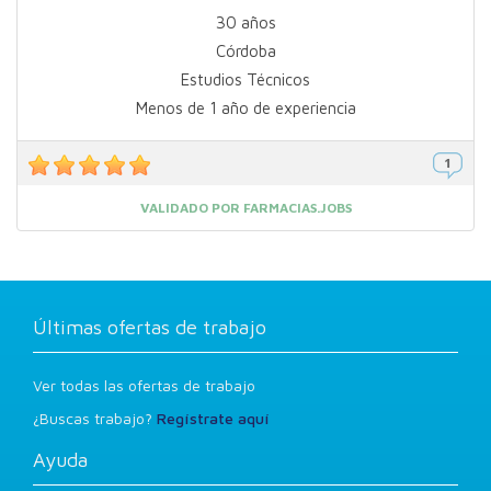
30 años
Córdoba
Estudios Técnicos
Menos de 1 año de experiencia
VALIDADO POR FARMACIAS.JOBS
Últimas ofertas de trabajo
Ver todas las ofertas de trabajo
¿Buscas trabajo?
Regístrate aquí
Ayuda