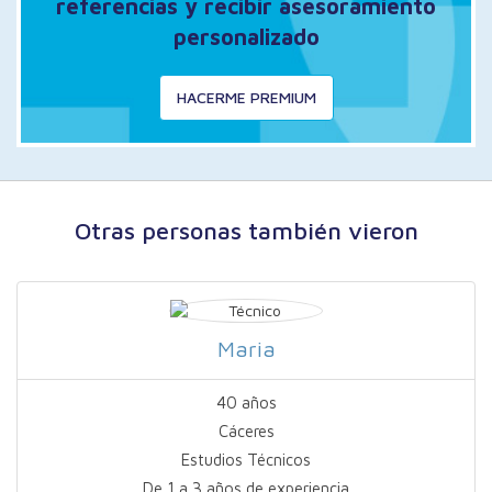
referencias y recibir asesoramiento
personalizado
HACERME PREMIUM
Otras personas también vieron
Maria
40 años
Cáceres
Estudios Técnicos
De 1 a 3 años de experiencia