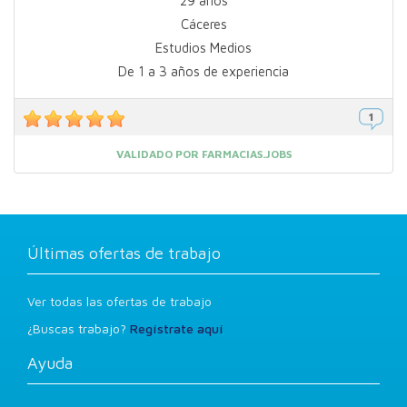
29 años
Cáceres
Estudios Medios
De 1 a 3 años de experiencia
VALIDADO POR FARMACIAS.JOBS
Últimas ofertas de trabajo
Ver todas las ofertas de trabajo
¿Buscas trabajo?
Regístrate aquí
Ayuda