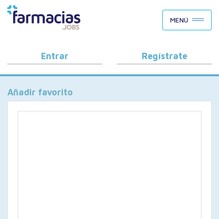
BUSCAR CANDIDATOS
MENÚ
OFERTAS DE EMPLEO
COMO FUNCIONA
Entrar
Regístrate
PORQUÉ FARMACIAS.JOBS
Añadir favorito
BLOG