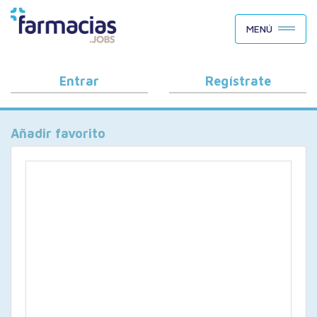
BUSCAR CANDIDATOS
MENÚ
OFERTAS DE EMPLEO
COMO FUNCIONA
Entrar
Regístrate
PORQUÉ FARMACIAS.JOBS
Añadir favorito
BLOG