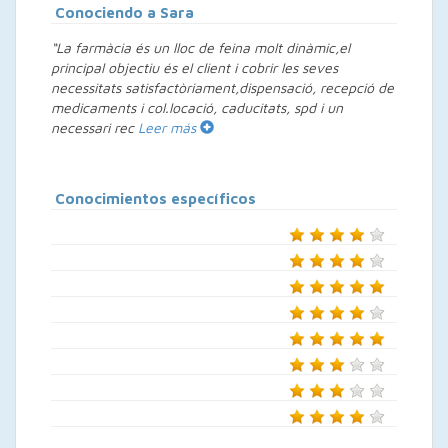
Conociendo a Sara
“La farmàcia és un lloc de feina molt dinàmic,el
principal objectiu és el client i cobrir les seves
necessitats satisfactòriament,dispensació, recepció de
medicaments i col.locació, caducitats, spd i un
necessari rec
Leer más
Conocimientos específicos