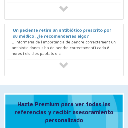
Un paciente retira un antibiótico prescrito por
su médico, ¿le recomendarías algo?
L` informaria de l importancia de pendre correctament un
antibiotic doncs s´ha de pendre correctament`i cada 8
hores i els dies pautats o cr
Hazte Premium para ver todas las
referencias y recibir asesoramiento
personalizado