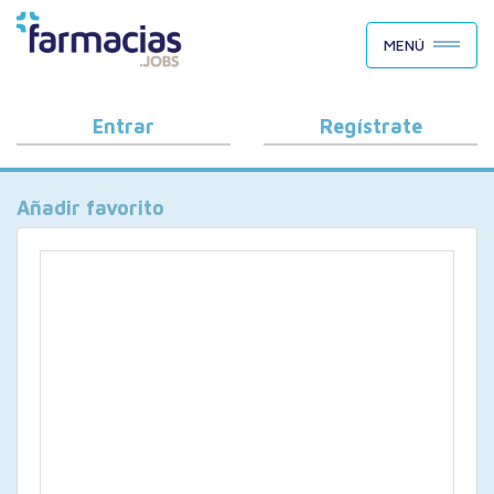
BUSCAR CANDIDATOS
MENÚ
OFERTAS DE EMPLEO
COMO FUNCIONA
Entrar
Regístrate
PORQUÉ FARMACIAS.JOBS
Añadir favorito
BLOG