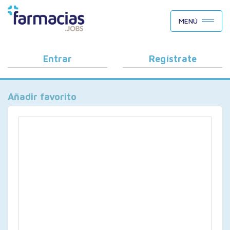
BUSCAR CANDIDATOS
MENÚ
OFERTAS DE EMPLEO
COMO FUNCIONA
Entrar
Regístrate
PORQUÉ FARMACIAS.JOBS
Añadir favorito
BLOG