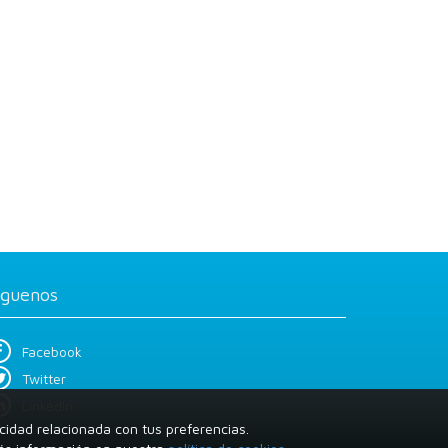
íguenos
Facebook
Twitter
LinkedIn
cidad relacionada con tus preferencias.