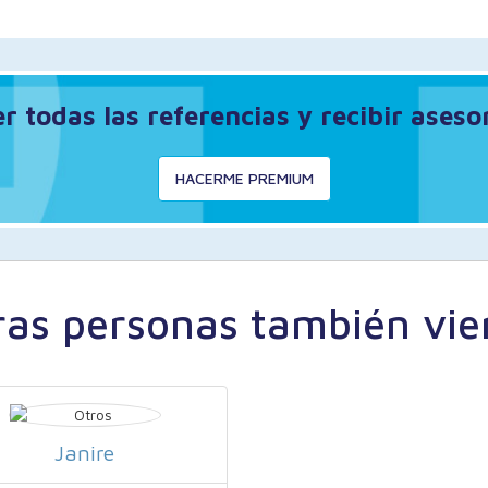
 todas las referencias y recibir ases
HACERME PREMIUM
ras personas también vie
Janire