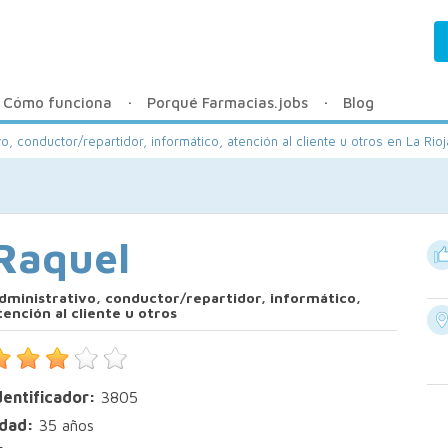
Cómo funciona
Porqué Farmacias.jobs
Blog
vo, conductor/repartidor, informático, atención al cliente u otros en La Rioj
Raquel
dministrativo, conductor/repartidor, informático,
tención al cliente u otros
dentificador:
3805
dad:
35 años