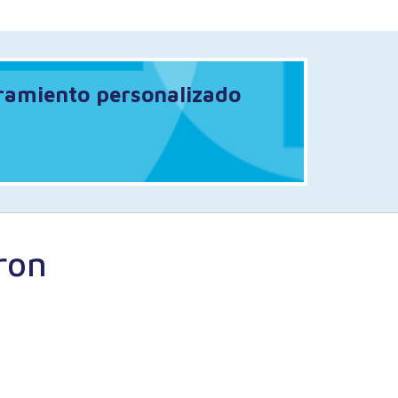
oramiento personalizado
ron