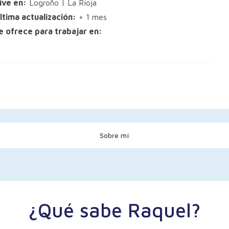
ive en:
Logroño | La Rioja
ltima actualización:
+ 1 mes
e ofrece para trabajar en:
Sobre mí
¿Qué sabe Raquel?