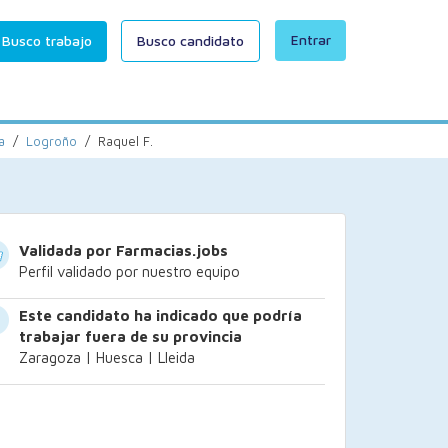
Entrar
Busco trabajo
Busco candidato
a
/
Logroño
/
Raquel F.
Validada por Farmacias.jobs
Perfil validado por nuestro equipo
Este candidato ha indicado que podría
trabajar fuera de su provincia
Zaragoza | Huesca | Lleida