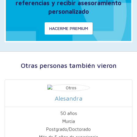
referencias y recibir asesoramiento
personalizado
HACERME PREMIUM
Otras personas también vieron
Alesandra
50 años
Murcia
Postgrado/Doctorado