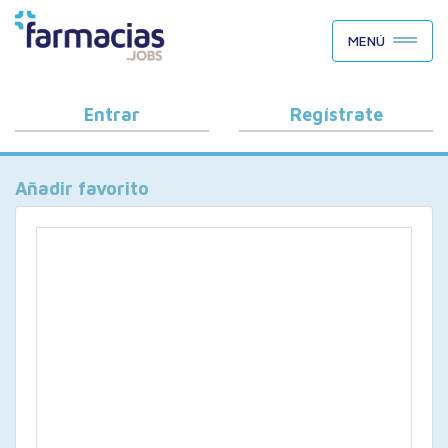
BUSCAR CANDIDATOS
MENÚ
OFERTAS DE EMPLEO
COMO FUNCIONA
Entrar
Regístrate
PORQUÉ FARMACIAS.JOBS
Añadir favorito
BLOG