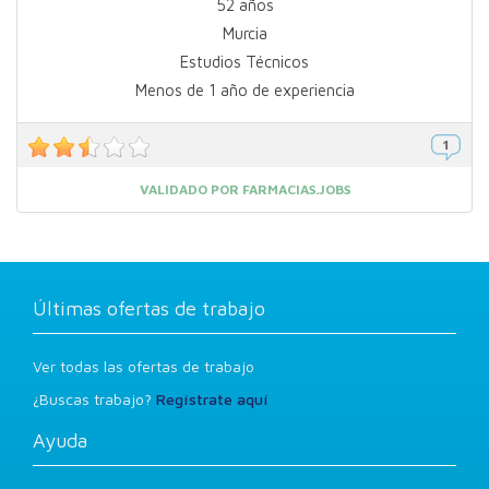
52 años
Murcia
Estudios Técnicos
Menos de 1 año de experiencia
VALIDADO POR FARMACIAS.JOBS
Últimas ofertas de trabajo
Ver todas las ofertas de trabajo
¿Buscas trabajo?
Regístrate aquí
Ayuda