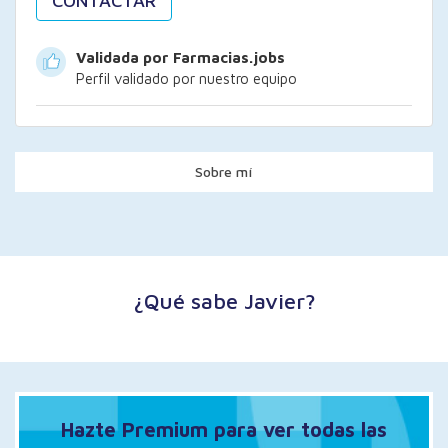
CONTACTAR
Validada por Farmacias.jobs
Perfil validado por nuestro equipo
Sobre mí
¿Qué sabe Javier?
Hazte Premium para ver todas las