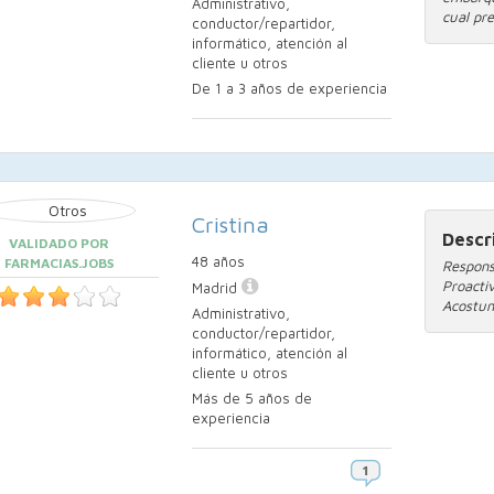
Administrativo,
cual pre
conductor/repartidor,
informático, atención al
cliente u otros
De 1 a 3 años de experiencia
Cristina
Descr
VALIDADO POR
48 años
FARMACIAS.JOBS
Respon
Proacti
Madrid
Acostum
Administrativo,
conductor/repartidor,
informático, atención al
cliente u otros
Más de 5 años de
experiencia