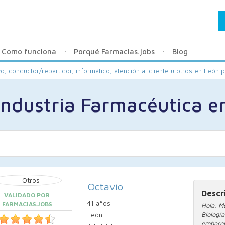
Cómo funciona
Porqué Farmacias.jobs
Blog
vo, conductor/repartidor, informático, atención al cliente u otros en León p
Industria Farmacéutica e
Octavio
Descr
VALIDADO POR
41 años
FARMACIAS.JOBS
Hola. M
Biologí
León
embarqu