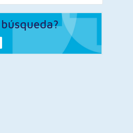
a búsqueda?