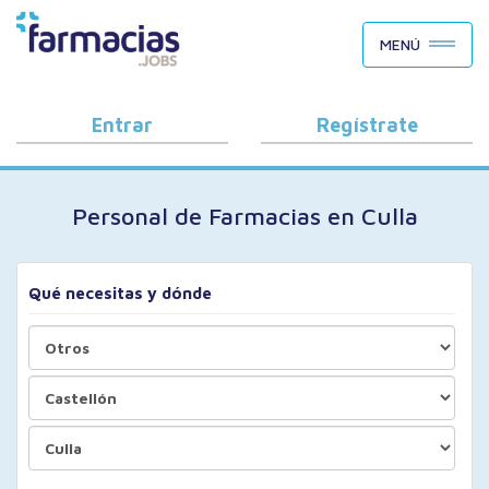
BUSCAR CANDIDATOS
MENÚ
OFERTAS DE EMPLEO
COMO FUNCIONA
Entrar
Regístrate
PORQUÉ FARMACIAS.JOBS
Personal de Farmacias en Culla
BLOG
Qué necesitas y dónde