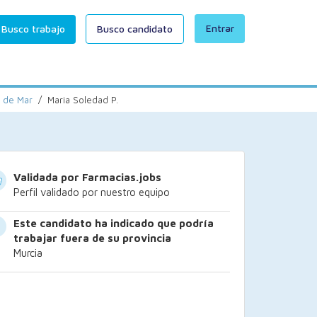
Entrar
Busco trabajo
Busco candidato
 de Mar
/
Maria Soledad P.
Validada por Farmacias.jobs
Perfil validado por nuestro equipo
Este candidato ha indicado que podría
trabajar fuera de su provincia
Murcia