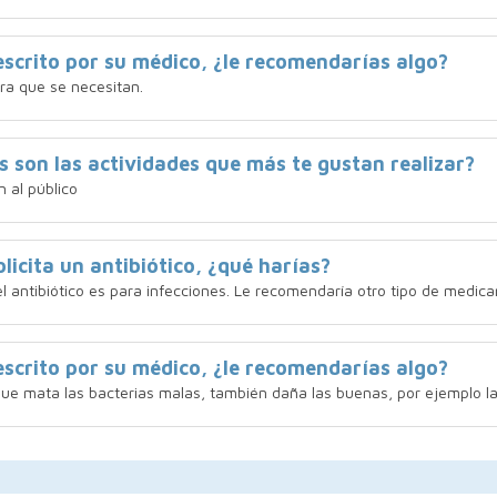
rescrito por su médico, ¿le recomendarías algo?
ara que se necesitan.
s son las actividades que más te gustan realizar?
 al público
licita un antibiótico, ¿qué harías?
 el antibiótico es para infecciones. Le recomendaría otro tipo de medic
rescrito por su médico, ¿le recomendarías algo?
 que mata las bacterias malas, también daña las buenas, por ejemplo la 