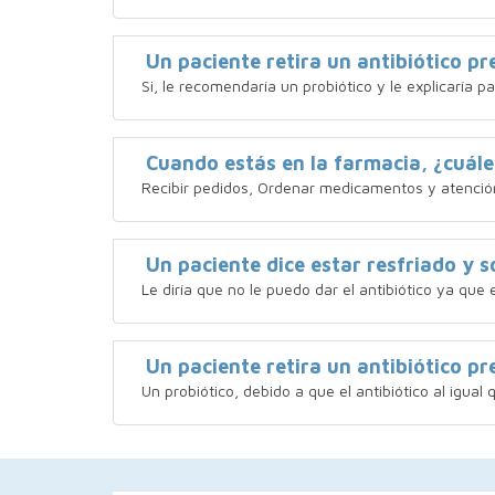
Un paciente retira un antibiótico p
Si, le recomendaría un probiótico y le explicaría p
Cuando estás en la farmacia, ¿cuále
Recibir pedidos, Ordenar medicamentos y atención
Un paciente dice estar resfriado y so
Le diría que no le puedo dar el antibiótico ya que
Un paciente retira un antibiótico p
Un probiótico, debido a que el antibiótico al igual