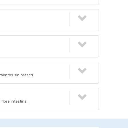
amentos sin prescri
flora intestinal,