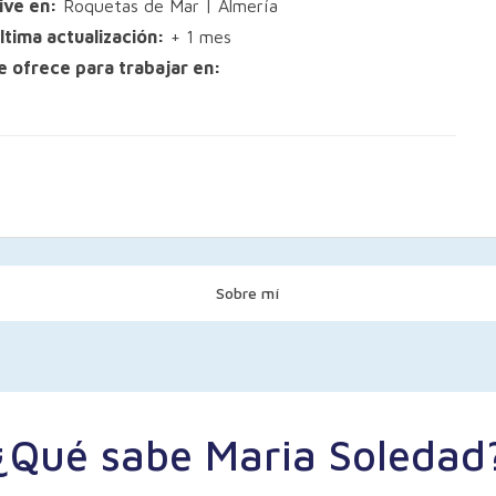
ive en:
Roquetas de Mar | Almería
ltima actualización:
+ 1 mes
e ofrece para trabajar en:
Sobre mí
¿Qué sabe Maria Soledad