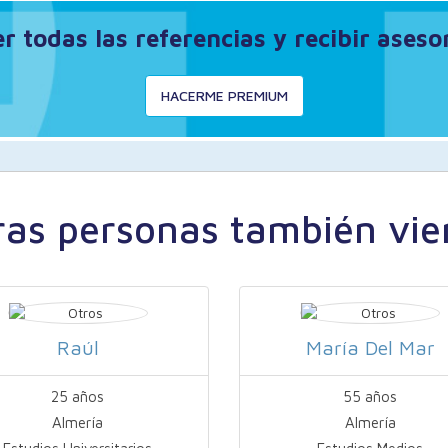
 todas las referencias y recibir ases
HACERME PREMIUM
ras personas también vie
Raúl
María Del Mar
25 años
55 años
Almería
Almería