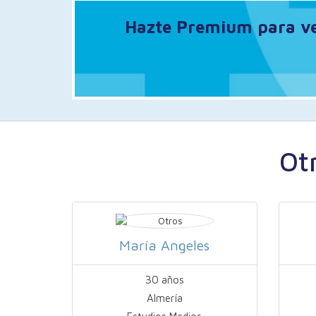
Hazte Premium para ver
Ot
María Angeles
30 años
Almería