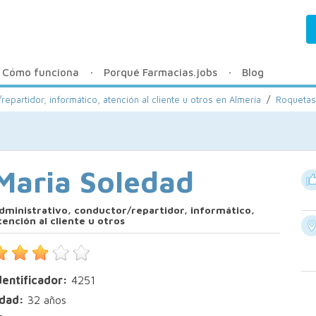
Cómo funciona
Porqué Farmacias.jobs
Blog
repartidor, informático, atención al cliente u otros en Almería
/
Roquetas
Maria Soledad
dministrativo, conductor/repartidor, informático,
tención al cliente u otros
dentificador:
4251
dad:
32 años