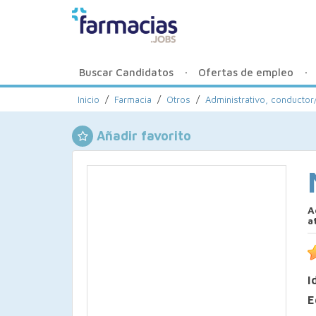
Buscar Candidatos
Ofertas de empleo
Inicio
/
Farmacia
/
Otros
/
Administrativo, conductor/
Añadir favorito
A
a
I
E