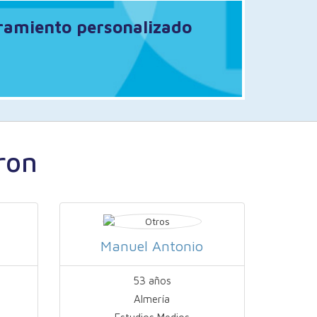
oramiento personalizado
ron
Manuel Antonio
53 años
Almería