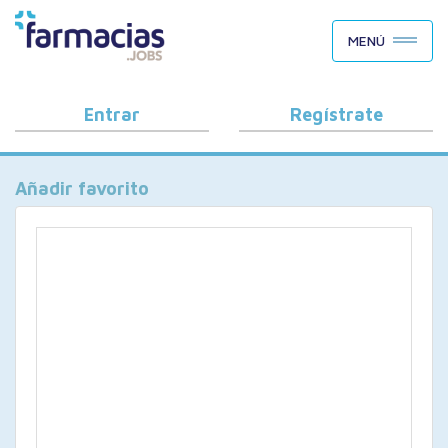
BUSCAR CANDIDATOS
MENÚ
OFERTAS DE EMPLEO
COMO FUNCIONA
Entrar
Regístrate
PORQUÉ FARMACIAS.JOBS
Añadir favorito
BLOG