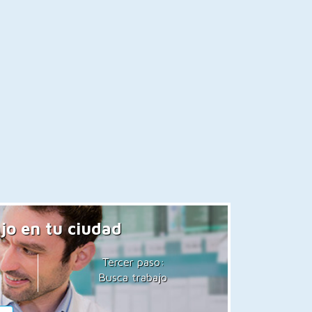
jo en tu ciudad
Tercer paso:
Busca trabajo