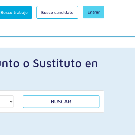
Entrar
Busco trabajo
Busco candidato
nto o Sustituto en
BUSCAR